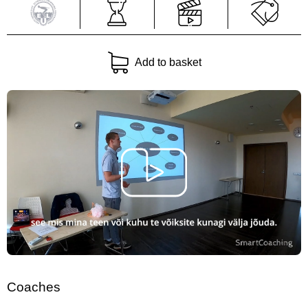
Add to basket
Coaches