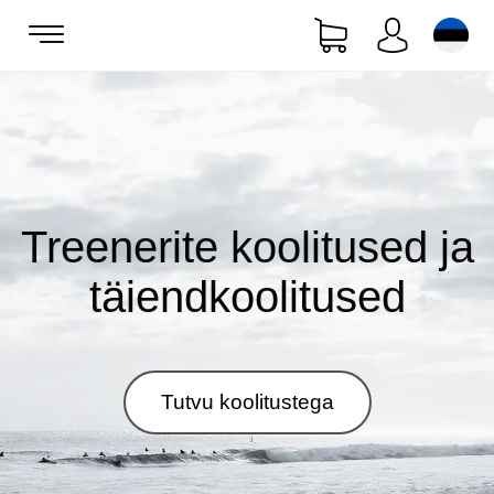
Treenerite koolitused ja
täiendkoolitused
Tutvu koolitustega