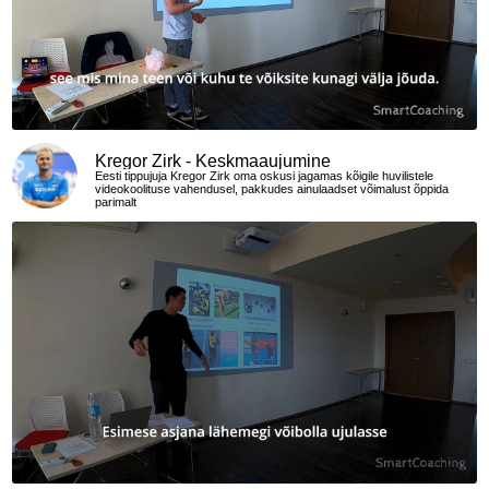
Kregor Zirk - Keskmaaujumine
Eesti tippujuja Kregor Zirk oma oskusi jagamas kõigile huvilistele
videokoolituse vahendusel, pakkudes ainulaadset võimalust õppida
parimalt