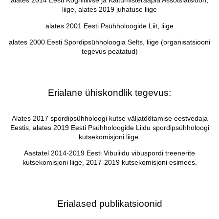
alates 2014 Eesti Kognitiivse ja Käitumisteraapia Assotsiatsioon,
liige, alates 2019 juhatuse liige
alates 2001 Eesti Psühholoogide Liit, liige
alates 2000 Eesti Spordipsühholoogia Selts, liige (organisatsiooni
tegevus peatatud)
Erialane ühiskondlik tegevus:
Alates 2017 spordipsühholoogi kutse väljatöötamise eestvedaja
Eestis, alates 2019 Eesti Psühholoogide Liidu spordipsühholoogi
kutsekomisjoni liige.
Aastatel 2014-2019 Eesti Vibuliidu vibuspordi treenerite
kutsekomisjoni liige, 2017-2019 kutsekomisjoni esimees.
Erialased publikatsioonid