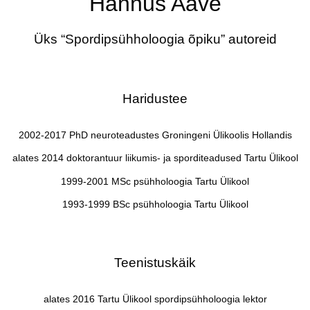
Hannus Aave
Üks “Spordipsühholoogia õpiku” autoreid
Haridustee
2002-2017 PhD neuroteadustes Groningeni Ülikoolis Hollandis
alates 2014 doktorantuur liikumis- ja sporditeadused Tartu Ülikool
1999-2001 MSc psühholoogia Tartu Ülikool
1993-1999 BSc psühholoogia Tartu Ülikool
Teenistuskäik
alates 2016 Tartu Ülikool spordipsühholoogia lektor