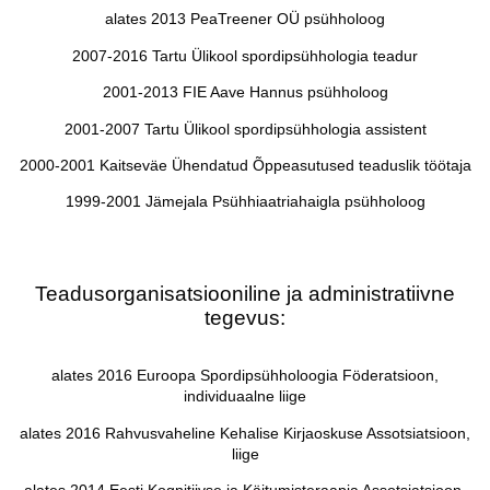
alates 2013 PeaTreener OÜ psühholoog
2007-2016 Tartu Ülikool spordipsühhologia teadur
2001-2013 FIE Aave Hannus psühholoog
2001-2007 Tartu Ülikool spordipsühhologia assistent
2000-2001 Kaitseväe Ühendatud Õppeasutused teaduslik töötaja
1999-2001 Jämejala Psühhiaatriahaigla psühholoog
Teadusorganisatsiooniline ja administratiivne
tegevus:
alates 2016 Euroopa Spordipsühholoogia Föderatsioon,
individuaalne liige
alates 2016 Rahvusvaheline Kehalise Kirjaoskuse Assotsiatsioon,
liige