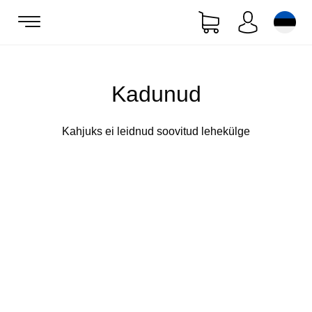
Kadunud
Kahjuks ei leidnud soovitud lehekülge