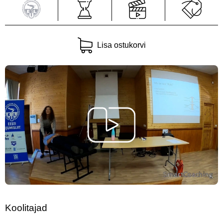
Lisa ostukorvi
Koolitajad